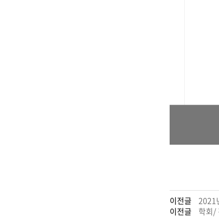
이전글
202
이전글
학회/