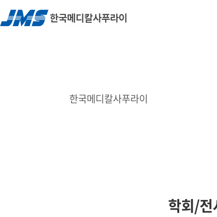
한국메디칼사푸라이
학회/전